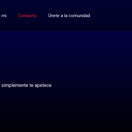
 mi
Contacto
Únete a la comunidad
o simplemente te apetece