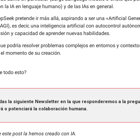
on la IA en lenguaje humano) y de las IAs en general.
Seek pretende ir más allá, aspirando a ser una «Artificial Gene
(AGI), es decir, una inteligencia artificial con autocontrol autóno
sión y capacidad de aprender nuevas habilidades.
ue podría resolver problemas complejos en entornos y contextos
 el momento de su creación.
e todo esto?
das la siguiente Newsletter en la que responderemos a la pregu
rá o potenciará la colaboración humana.
e este post la hemos creado con IA.