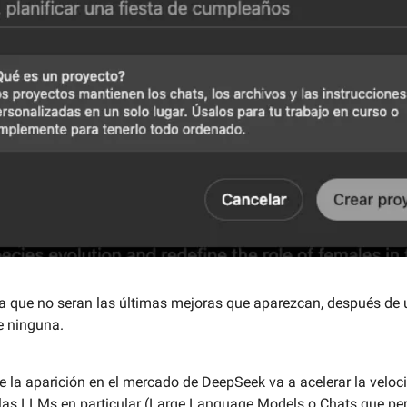
a que no seran las últimas mejoras que aparezcan, después de 
e ninguna.
 la aparición en el mercado de DeepSeek va a acelerar la veloc
 las LLMs en particular (Large Language Models o Chats que pe