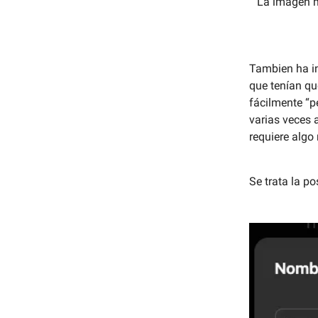
La imagen m
Tambien ha i
que tenían qu
fácilmente “p
varias veces 
requiere algo 
Se trata la po