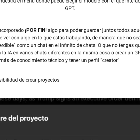
uestra el menú donde puede elegir el modelo con el que interac
GPT.
ncorporado
¡POR FIN!
algo para poder guardar juntos todos aqu
e ver con algo en lo que estás trabajando, de manera que no se
erdible” como un chat en el infinito de chats. O que no tengas q
a la IA en varios chats diferentes en la misma cosa o crear un GP
más de conocimiento técnico y tener un perfil “creator”.
sibilidad de crear proyectos.