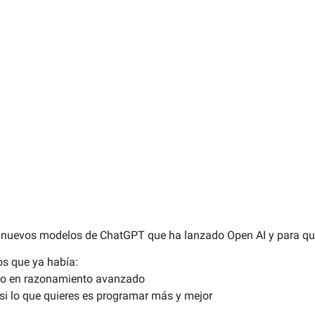
ejos s
nder an
 nuevos modelos de ChatGPT que ha lanzado Open AI y para qu
s que ya había:
ido en razonamiento avanzado
 si lo que quieres es programar más y mejor