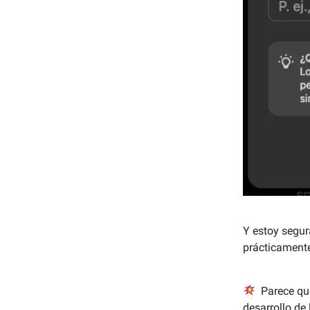
Y estoy segur
prácticament
Parece que
desarrollo de